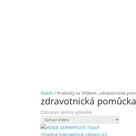
Domů
/ Produkty se štítkem „zdravotnická po
zdravotnická pomůck
Zobrazen jediný výsledek