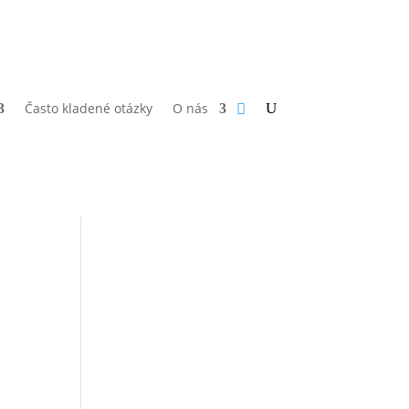
Často kladené otázky
O nás